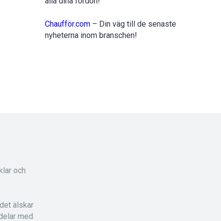
alla dina fordon!
Chaufför.com
– Din väg till de senaste
nyheterna inom branschen!
klar och
det älskar
 delar med