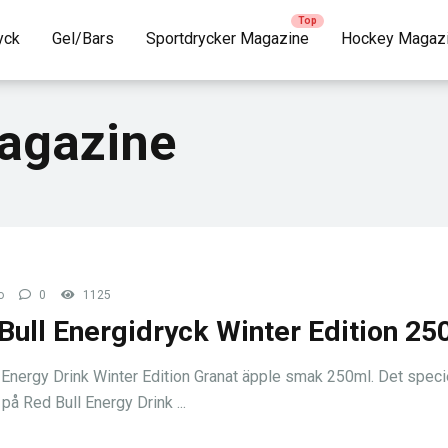
yck
Gel/Bars
Sportdrycker Magazine
Hockey Magaz
agazine
o
0
1125
Bull Energidryck Winter Edition 25
 Energy Drink Winter Edition Granat äpple smak 250ml. Det speci
på Red Bull Energy Drink ...