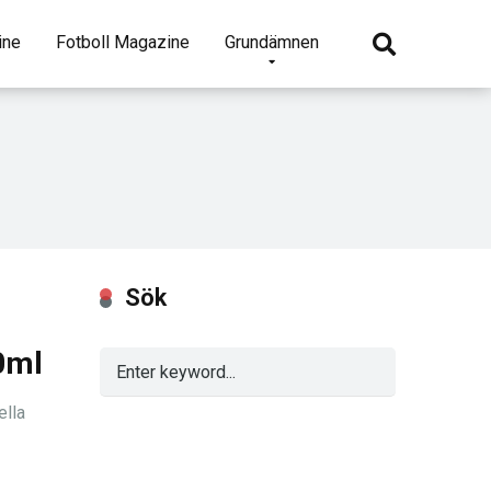
ine
Fotboll Magazine
Grundämnen
Sök
0ml
ella