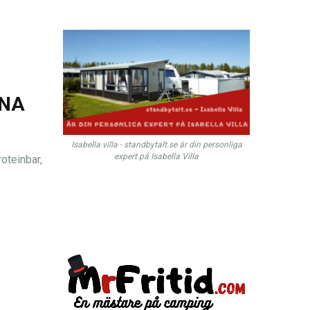
RNA
Isabella villa - standbytalt.se är din personliga
expert på Isabella Villa
oteinbar,