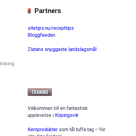
Partners
sitetips.nu/recepttips
Bloggfeeden
Zlatans snyggaste landslagsmål
träning.
Välkommen till en fantastisk
upplevelse i
Köpingsvik
Kemprodukter
som tål tuffa tag – för