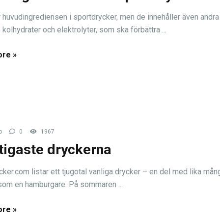
r huvudingrediensen i sportdrycker, men de innehåller även andr
 kolhydrater och elektrolyter, som ska förbättra ...
re »
o
0
1967
tigaste dryckerna
cker.com listar ett tjugotal vanliga drycker – en del med lika mån
 som en hamburgare. På sommaren ...
re »