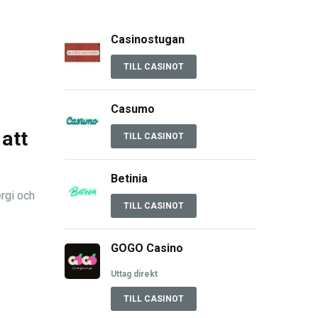
Casinostugan
TILL CASINOT
Casumo
att
TILL CASINOT
Betinia
ergi och
TILL CASINOT
GOGO Casino
Uttag direkt
TILL CASINOT