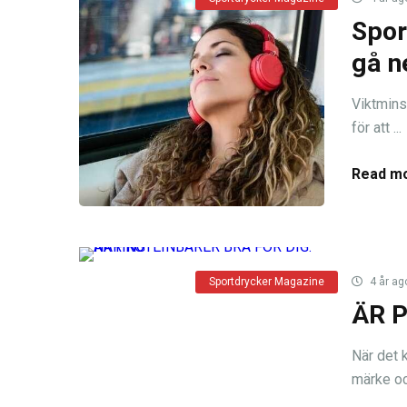
Spor
gå ne
Viktminsk
för att ...
Read mo
Sportdrycker Magazine
4 år ag
ÄR 
När det k
märke och