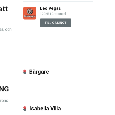
att
Leo Vegas
100KR i Gratisspel
TILL CASINOT
sa, och
Bärgare
ING
arens
Isabella Villa