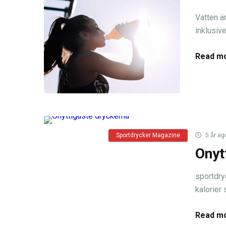
Vatten ä
inklusive
Read mo
Sportdrycker Magazine
5 år ag
Onyt
sportdry
kalorier
Read mo