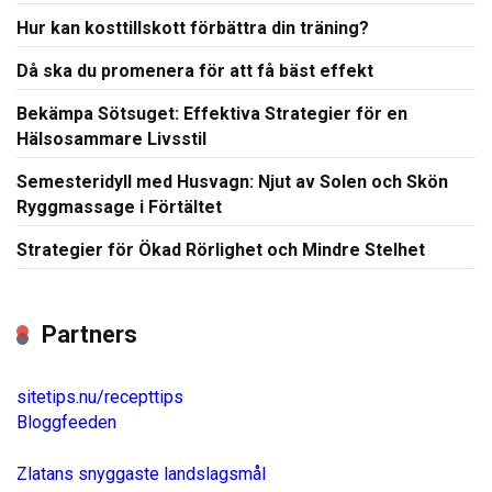
Hur kan kosttillskott förbättra din träning?
Då ska du promenera för att få bäst effekt
Bekämpa Sötsuget: Effektiva Strategier för en
Hälsosammare Livsstil
Semesteridyll med Husvagn: Njut av Solen och Skön
Ryggmassage i Förtältet
Strategier för Ökad Rörlighet och Mindre Stelhet
Partners
sitetips.nu/recepttips
Bloggfeeden
Zlatans snyggaste landslagsmål