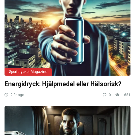
Sportdrycker Magazine
Energidryck: Hjälpmedel eller Hälsorisk?
2 år ago
0
1681