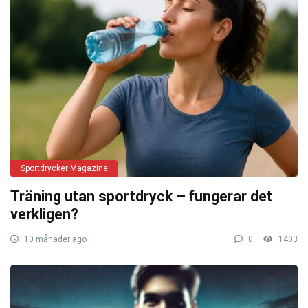
Sportdrycker Magazine
Träning utan sportdryck – fungerar det
verkligen?
10 månader ago
0
1403