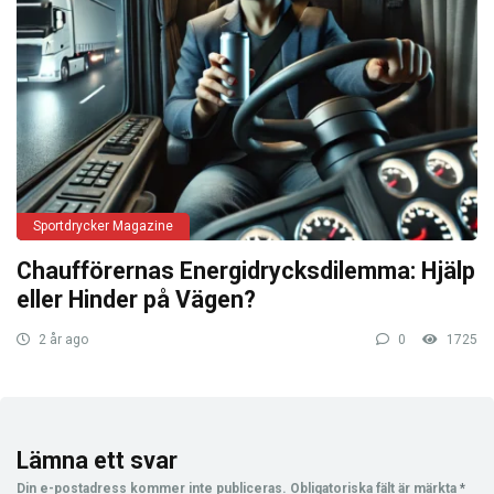
Sportdrycker Magazine
Chaufförernas Energidrycksdilemma: Hjälp
eller Hinder på Vägen?
2 år ago
0
1725
Lämna ett svar
Din e-postadress kommer inte publiceras.
Obligatoriska fält är märkta
*