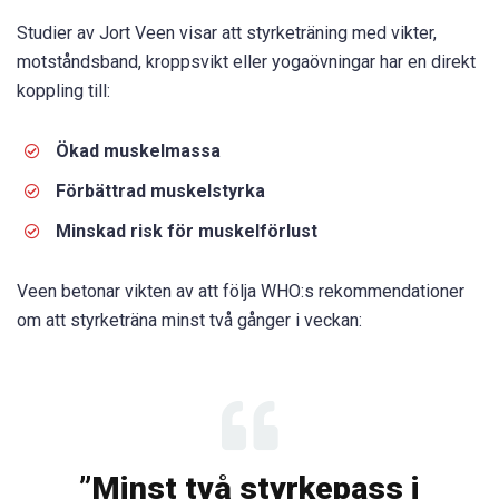
Studier av Jort Veen visar att styrketräning med vikter,
motståndsband, kroppsvikt eller yogaövningar har en direkt
koppling till:
Ökad muskelmassa
Förbättrad muskelstyrka
Minskad risk för muskelförlust
Veen betonar vikten av att följa WHO:s rekommendationer
om att styrketräna minst två gånger i veckan:
”Minst två styrkepass i