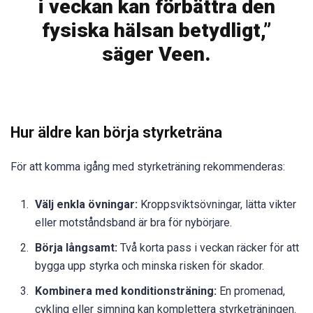
i veckan kan förbättra den
fysiska hälsan betydligt,”
säger Veen.
Hur äldre kan börja styrketräna
För att komma igång med styrketräning rekommenderas:
Välj enkla övningar:
Kroppsviktsövningar, lätta vikter
eller motståndsband är bra för nybörjare.
Börja långsamt:
Två korta pass i veckan räcker för att
bygga upp styrka och minska risken för skador.
Kombinera med konditionsträning:
En promenad,
cykling eller simning kan komplettera styrketräningen.