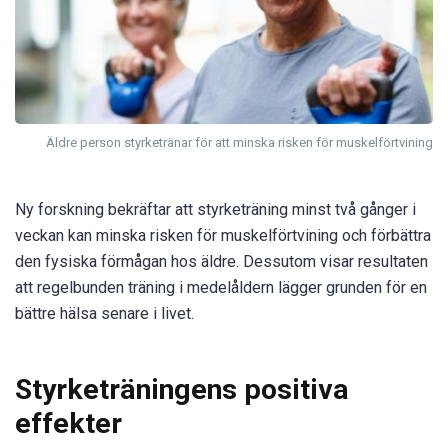
Äldre person styrketränar för att minska risken för muskelförtvining
Ny forskning bekräftar att styrketräning minst två gånger i
veckan kan minska risken för muskelförtvining och förbättra
den fysiska förmågan hos äldre. Dessutom visar resultaten
att regelbunden träning i medelåldern lägger grunden för en
bättre hälsa senare i livet.
Styrketräningens positiva
effekter