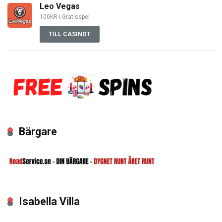
Leo Vegas
100KR i Gratisspel
TILL CASINOT
Bärgare
Isabella Villa