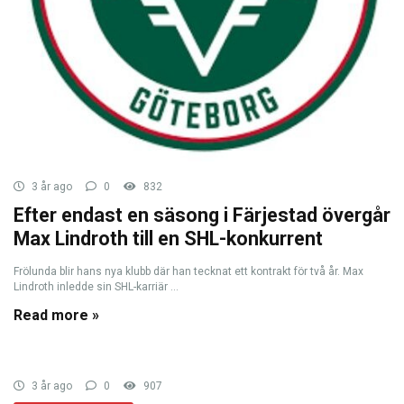
3 år ago
0
832
Efter endast en säsong i Färjestad övergår
Max Lindroth till en SHL-konkurrent
Frölunda blir hans nya klubb där han tecknat ett kontrakt för två år. Max
Lindroth inledde sin SHL-karriär ...
Read more »
3 år ago
0
907