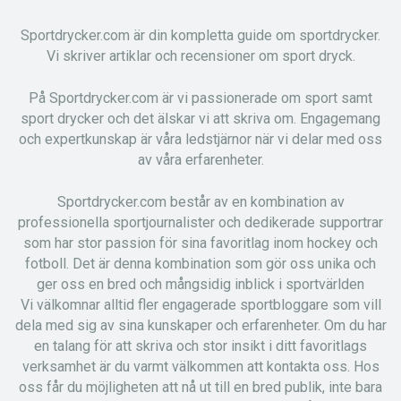
Sportdrycker.com är din kompletta guide om sportdrycker.
Vi skriver artiklar och recensioner om sport dryck.
På Sportdrycker.com är vi passionerade om sport samt
sport drycker och det älskar vi att skriva om. Engagemang
och expertkunskap är våra ledstjärnor när vi delar med oss
av våra erfarenheter.
Sportdrycker.com består av en kombination av
professionella sportjournalister och dedikerade supportrar
som har stor passion för sina favoritlag inom hockey och
fotboll. Det är denna kombination som gör oss unika och
ger oss en bred och mångsidig inblick i sportvärlden
Vi välkomnar alltid fler engagerade sportbloggare som vill
dela med sig av sina kunskaper och erfarenheter. Om du har
en talang för att skriva och stor insikt i ditt favoritlags
verksamhet är du varmt välkommen att kontakta oss. Hos
oss får du möjligheten att nå ut till en bred publik, inte bara