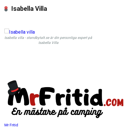
Isabella Villa
Isabella villa - standbytalt.se är din personliga expert på
Isabella Villa
Mr Fritid