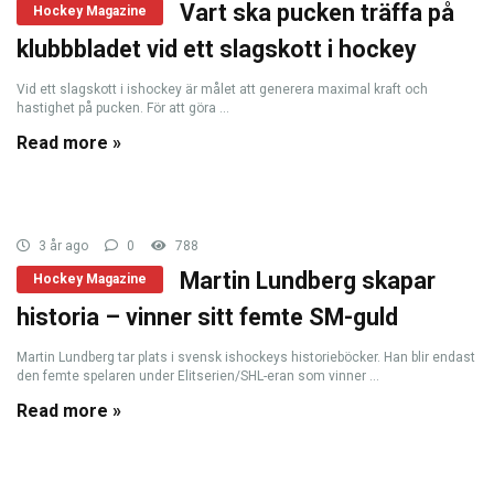
Vart ska pucken träffa på
Hockey Magazine
klubbbladet vid ett slagskott i hockey
Vid ett slagskott i ishockey är målet att generera maximal kraft och
hastighet på pucken. För att göra ...
Read more »
3 år ago
0
788
Martin Lundberg skapar
Hockey Magazine
historia – vinner sitt femte SM-guld
Martin Lundberg tar plats i svensk ishockeys historieböcker. Han blir endast
den femte spelaren under Elitserien/SHL-eran som vinner ...
Read more »