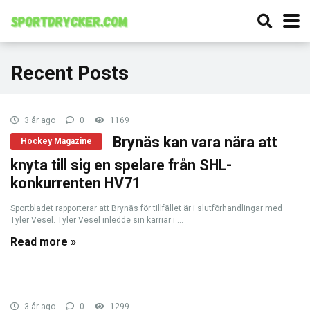
Recent Posts
3 år ago
0
1169
Brynäs kan vara nära att
Hockey Magazine
knyta till sig en spelare från SHL-
konkurrenten HV71
Sportbladet rapporterar att Brynäs för tillfället är i slutförhandlingar med
Tyler Vesel. Tyler Vesel inledde sin karriär i ...
Read more »
3 år ago
0
1299