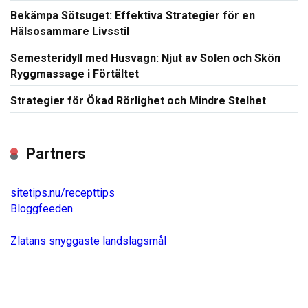
Bekämpa Sötsuget: Effektiva Strategier för en
Hälsosammare Livsstil
Semesteridyll med Husvagn: Njut av Solen och Skön
Ryggmassage i Förtältet
Strategier för Ökad Rörlighet och Mindre Stelhet
Partners
sitetips.nu/recepttips
Bloggfeeden
Zlatans snyggaste landslagsmål