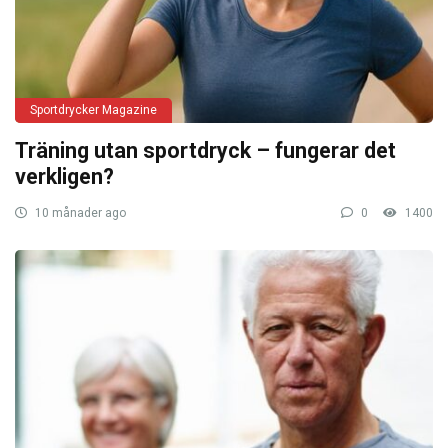
Sportdrycker Magazine
Träning utan sportdryck – fungerar det
verkligen?
10 månader ago
0
1400