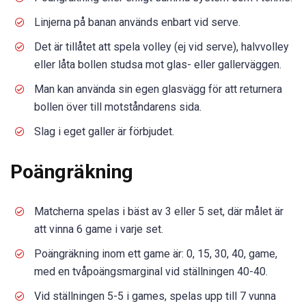
Linjerna på banan används enbart vid serve.
Det är tillåtet att spela volley (ej vid serve), halvvolley
eller låta bollen studsa mot glas- eller gallerväggen.
Man kan använda sin egen glasvägg för att returnera
bollen över till motståndarens sida.
Slag i eget galler är förbjudet.
Poängräkning
Matcherna spelas i bäst av 3 eller 5 set, där målet är
att vinna 6 game i varje set.
Poängräkning inom ett game är: 0, 15, 30, 40, game,
med en tvåpoängsmarginal vid ställningen 40-40.
Vid ställningen 5-5 i games, spelas upp till 7 vunna