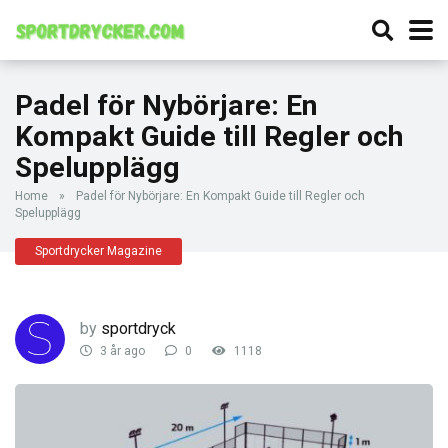
Padel för Nybörjare: En
Kompakt Guide till Regler och
Spelupplägg
Home
»
Padel för Nybörjare: En Kompakt Guide till Regler och
Spelupplägg
Sportdrycker Magazine
by
sportdryck
3 år ago
0
1118