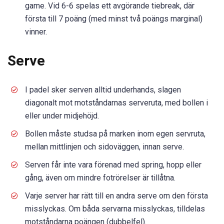
game. Vid 6-6 spelas ett avgörande tiebreak, där
första till 7 poäng (med minst två poängs marginal)
vinner.
Serve
I padel sker serven alltid underhands, slagen
diagonalt mot motståndarnas serveruta, med bollen i
eller under midjehöjd.
Bollen måste studsa på marken inom egen servruta,
mellan mittlinjen och sidoväggen, innan serve.
Serven får inte vara förenad med spring, hopp eller
gång, även om mindre fotrörelser är tillåtna.
Varje server har rätt till en andra serve om den första
misslyckas. Om båda servarna misslyckas, tilldelas
motståndarna poängen (dubbelfel).