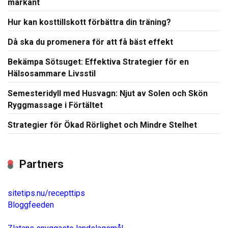
markant
Hur kan kosttillskott förbättra din träning?
Då ska du promenera för att få bäst effekt
Bekämpa Sötsuget: Effektiva Strategier för en
Hälsosammare Livsstil
Semesteridyll med Husvagn: Njut av Solen och Skön
Ryggmassage i Förtältet
Strategier för Ökad Rörlighet och Mindre Stelhet
Partners
sitetips.nu/recepttips
Bloggfeeden