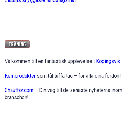
Zlatans snyggaste landslagsmål
Välkommen till en fantastisk upplevelse i
Köpingsvik
Kemprodukter
som tål tuffa tag – för alla dina fordon!
Chaufför.com
– Din väg till de senaste nyheterna inom
branschen!