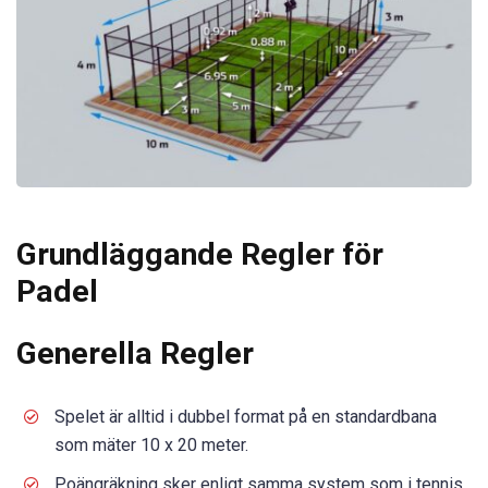
Grundläggande Regler för
Padel
Generella Regler
Spelet är alltid i dubbel format på en standardbana
som mäter 10 x 20 meter.
Poängräkning sker enligt samma system som i tennis.