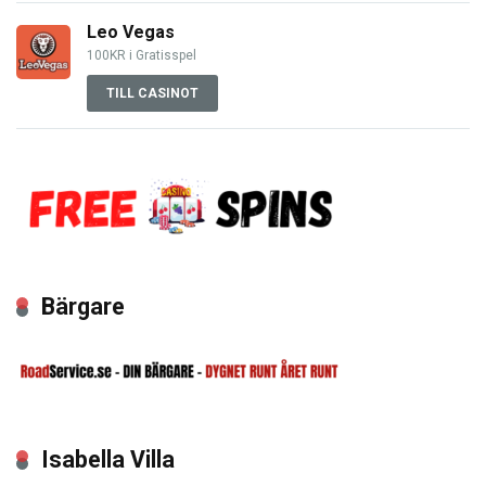
Leo Vegas
100KR i Gratisspel
TILL CASINOT
Bärgare
Isabella Villa