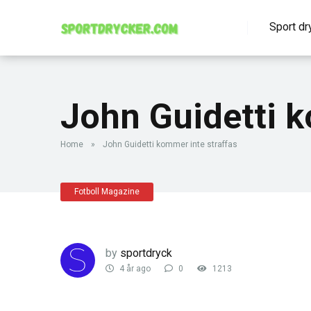
Sport dr
John Guidetti k
Home
»
John Guidetti kommer inte straffas
Fotboll Magazine
by
sportdryck
4 år ago
0
1213