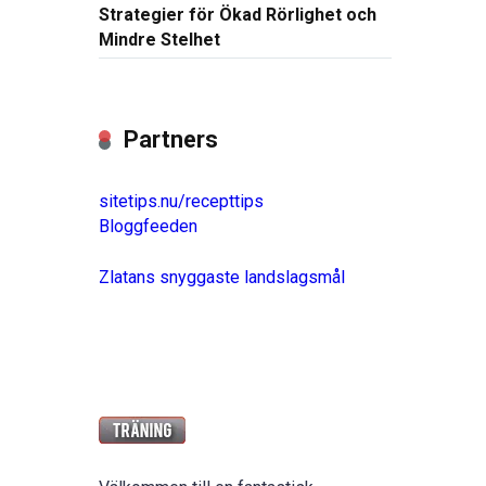
Strategier för Ökad Rörlighet och
Mindre Stelhet
Partners
sitetips.nu/recepttips
Bloggfeeden
Zlatans snyggaste landslagsmål