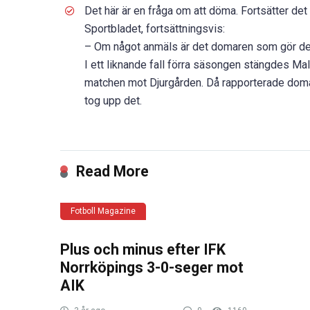
Det här är en fråga om att döma. Fortsätter det 
Sportbladet, fortsättningsvis:
– Om något anmäls är det domaren som gör det.
I ett liknande fall förra säsongen stängdes Mal
matchen mot Djurgården. Då rapporterade do
tog upp det.
Read More
Fotboll Magazine
Plus och minus efter IFK
Norrköpings 3-0-seger mot
AIK