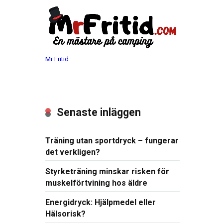
Mr Fritid
Senaste inläggen
Träning utan sportdryck – fungerar
det verkligen?
Styrketräning minskar risken för
muskelförtvining hos äldre
Energidryck: Hjälpmedel eller
Hälsorisk?