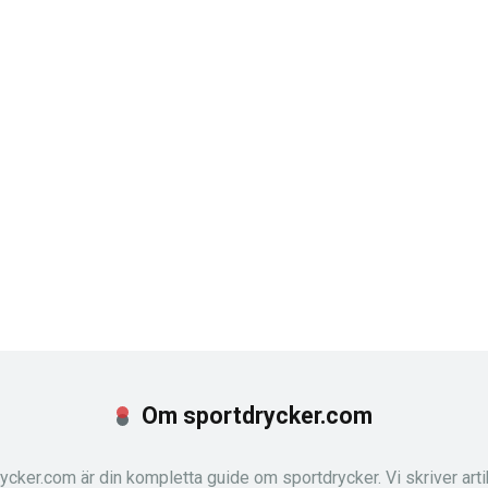
Om sportdrycker.com
ycker.com är din kompletta guide om sportdrycker. Vi skriver arti