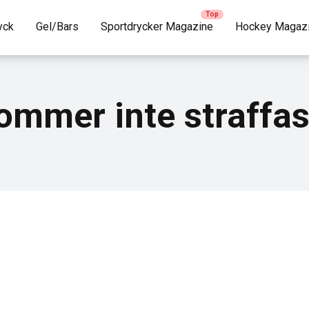
yck
Gel/Bars
Sportdrycker Magazine
Hockey Magaz
ommer inte straffa