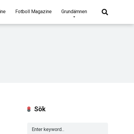
ine
Fotboll Magazine
Grundämnen
s
Sök