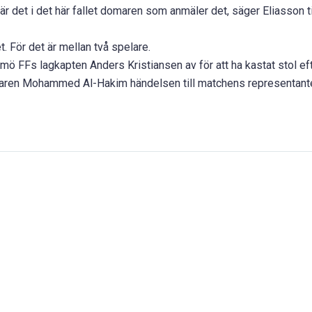
är det i det här fallet domaren som anmäler det, säger Eliasson ti
 För det är mellan två spelare.
mö FFs lagkapten Anders Kristiansen av för att ha kastat stol ef
maren Mohammed Al-Hakim händelsen till matchens representan