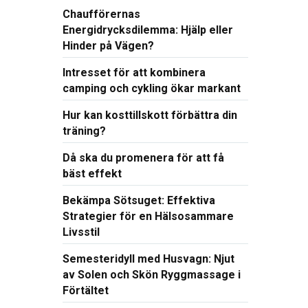
Chaufförernas
Energidrycksdilemma: Hjälp eller
Hinder på Vägen?
Intresset för att kombinera
camping och cykling ökar markant
Hur kan kosttillskott förbättra din
träning?
Då ska du promenera för att få
bäst effekt
Bekämpa Sötsuget: Effektiva
Strategier för en Hälsosammare
Livsstil
Semesteridyll med Husvagn: Njut
av Solen och Skön Ryggmassage i
Förtältet