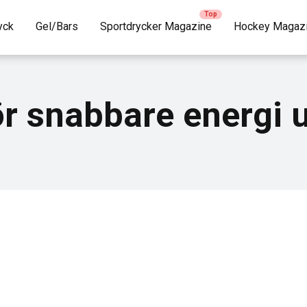
yck
Gel/Bars
Sportdrycker Magazine
Hockey Magaz
ör snabbare energi 