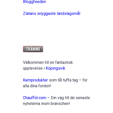
Bloggfeeden
Zlatans snyggaste landslagsmål
Välkommen till en fantastisk
upplevelse i
Köpingsvik
Kemprodukter
som tål tuffa tag – för
alla dina fordon!
Chaufför.com
– Din väg till de senaste
nyheterna inom branschen!