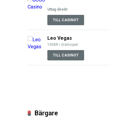
Uttag direkt
TILL CASINOT
Leo Vegas
100KR i Gratisspel
TILL CASINOT
Bärgare