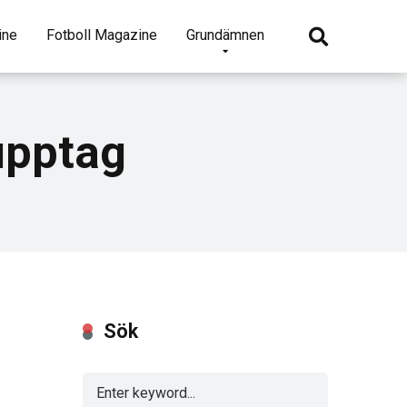
ine
Fotboll Magazine
Grundämnen
upptag
Sök