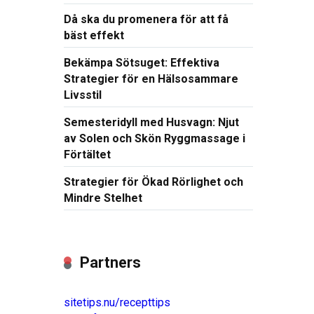
Då ska du promenera för att få
bäst effekt
Bekämpa Sötsuget: Effektiva
Strategier för en Hälsosammare
Livsstil
Semesteridyll med Husvagn: Njut
av Solen och Skön Ryggmassage i
Förtältet
Strategier för Ökad Rörlighet och
Mindre Stelhet
Partners
sitetips.nu/recepttips