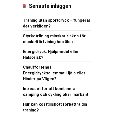
Senaste inläggen
Träning utan sportdryck – fungerar
det verkligen?
Styrketräning minskar risken för
muskelförtvining hos äldre
Energidryck: Hjälpmedel eller
Hälsorisk?
Chaufförernas
Energidrycksdilemma: Hjälp eller
Hinder på Vägen?
Intresset för att kombinera
camping och cykling ökar markant
Hur kan kosttillskott förbättra din
träning?