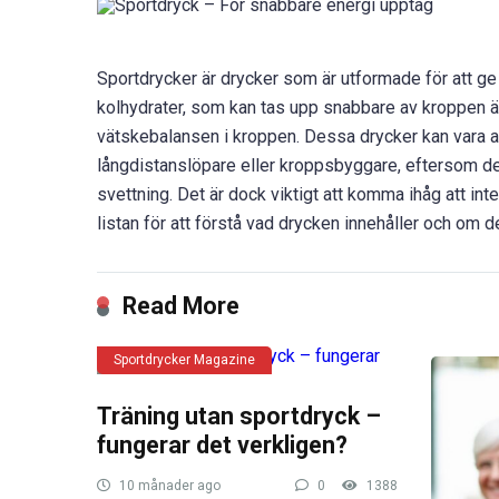
Sportdrycker är drycker som är utformade för att ge 
kolhydrater, som kan tas upp snabbare av kroppen än
vätskebalansen i kroppen. Dessa drycker kan vara a
långdistanslöpare eller kroppsbyggare, eftersom de 
svettning. Det är dock viktigt att komma ihåg att inte
listan för att förstå vad drycken innehåller och om d
Read More
Sportdrycker Magazine
Träning utan sportdryck –
fungerar det verkligen?
10 månader ago
0
1388