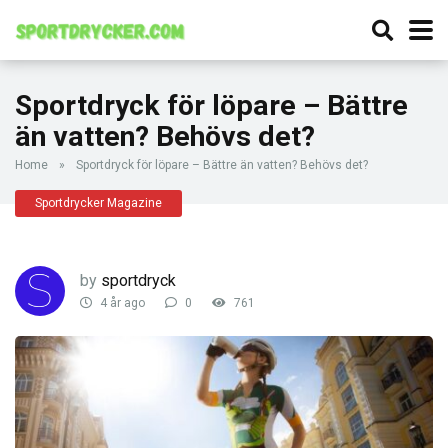
Sportdryck för löpare – Bättre
än vatten? Behövs det?
Home
»
Sportdryck för löpare – Bättre än vatten? Behövs det?
Sportdrycker Magazine
by
sportdryck
4 år ago
0
761