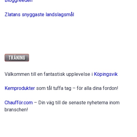
Bloggfeeden
Zlatans snyggaste landslagsmål
Välkommen till en fantastisk upplevelse i
Köpingsvik
Kemprodukter
som tål tuffa tag – för alla dina fordon!
Chaufför.com
– Din väg till de senaste nyheterna inom
branschen!