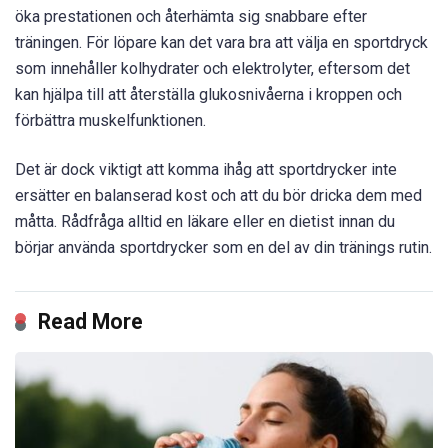
öka prestationen och återhämta sig snabbare efter
träningen. För löpare kan det vara bra att välja en sportdryck
som innehåller kolhydrater och elektrolyter, eftersom det
kan hjälpa till att återställa glukosnivåerna i kroppen och
förbättra muskelfunktionen.
Det är dock viktigt att komma ihåg att sportdrycker inte
ersätter en balanserad kost och att du bör dricka dem med
måtta. Rådfråga alltid en läkare eller en dietist innan du
börjar använda sportdrycker som en del av din tränings rutin.
Read More