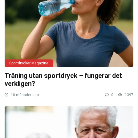
Sportdrycker Magazine
Träning utan sportdryck – fungerar det
verkligen?
10 månader ago
0
1397