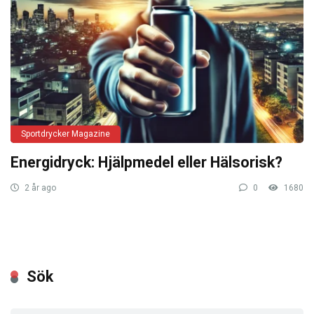
Sportdrycker Magazine
Energidryck: Hjälpmedel eller Hälsorisk?
2 år ago
0
1680
Sök