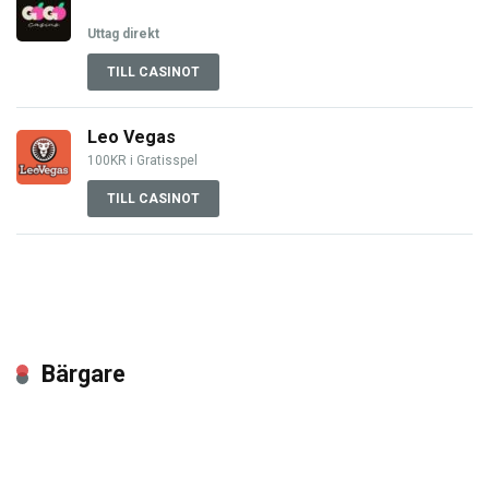
Uttag direkt
TILL CASINOT
Leo Vegas
100KR i Gratisspel
TILL CASINOT
Bärgare