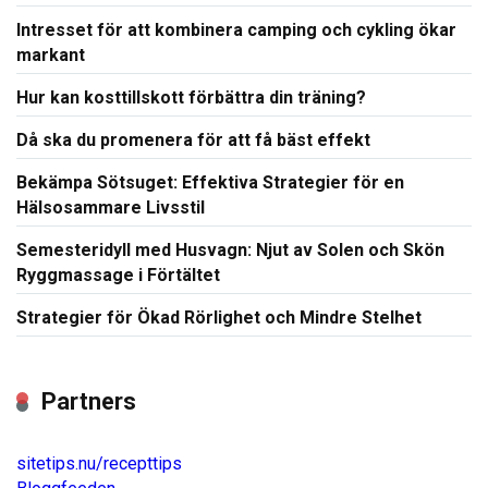
Intresset för att kombinera camping och cykling ökar
markant
Hur kan kosttillskott förbättra din träning?
Då ska du promenera för att få bäst effekt
Bekämpa Sötsuget: Effektiva Strategier för en
Hälsosammare Livsstil
Semesteridyll med Husvagn: Njut av Solen och Skön
Ryggmassage i Förtältet
Strategier för Ökad Rörlighet och Mindre Stelhet
Partners
sitetips.nu/recepttips